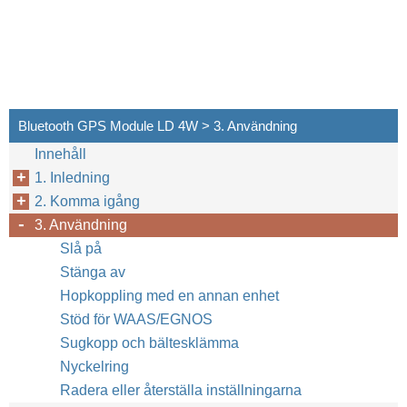
Bluetooth GPS Module LD 4W > 3. Användning
Innehåll
1. Inledning
2. Komma igång
3. Användning
Slå på
Stänga av
Hopkoppling med en annan enhet
Stöd för WAAS/EGNOS
Sugkopp och bältesklämma
Nyckelring
Radera eller återställa inställningarna