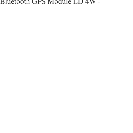
Bluetooth GPS Module LD 4W -