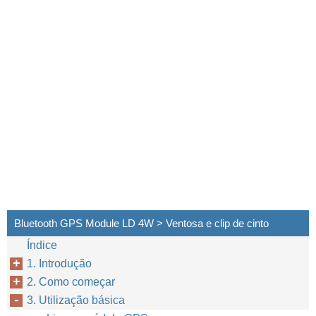
Bluetooth GPS Module LD 4W > Ventosa e clip de cinto
Índice
1. Introdução
2. Como começar
3. Utilização básica