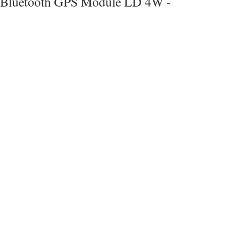
Bluetooth GPS Module LD 4W -