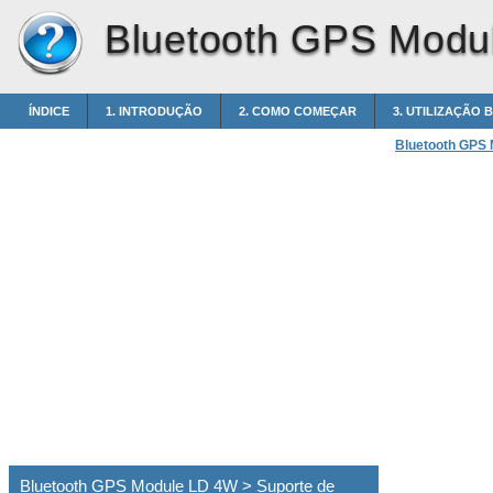
Bluetooth GPS Modu
ÍNDICE
1. INTRODUÇÃO
2. COMO COMEÇAR
3. UTILIZAÇÃO 
Bluetooth GPS
Bluetooth GPS Module LD 4W > Suporte de