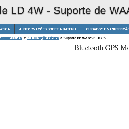
le LD 4W -
Suporte de W
BÁSICA
4. INFORMAÇÕES SOBRE A BATERIA
CUIDADOS E MANUTENÇÃ
 Module LD 4W
>
3. Utilização básica
>
Suporte de WAAS/EGNOS
Bluetooth GPS M