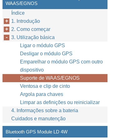
WAAS/EGNOS
Índice
1. Introdução
2. Como começar
3. Utilização básica
Ligar o módulo GPS
Desligar o módulo GPS
Emparelhar o módulo GPS com outro
dispositivo
Suporte de WAAS/EGNOS
Ventosa e clip de cinto
Argola para chaves
Limpar as definições ou reinicializar
4. Informações sobre a bateria
Cuidados e manutenção
Bluetooth GPS Module LD 4W