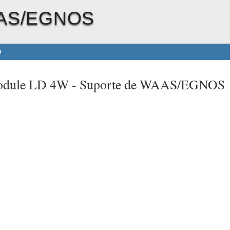
AAS/EGNOS
O
odule LD 4W -
Suporte de WAAS/EGNOS