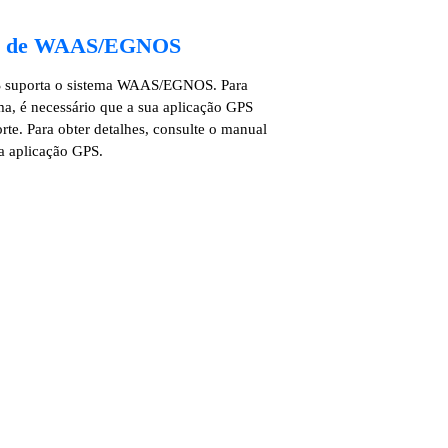
e de WAAS/EGNOS
 suporta o sistema WAAS/EGNOS. Para
ema, é necessário que a sua aplicação GPS
te. Para obter detalhes, consulte o manual
da aplicação GPS.