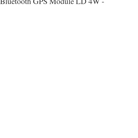
Bluetooth GPS Module LD 4W -