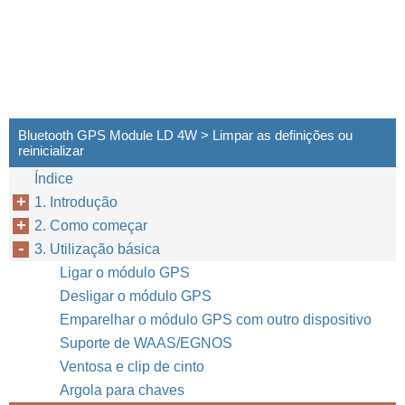
Bluetooth GPS Module LD 4W > Limpar as definições ou
reinicializar
Índice
1. Introdução
2. Como começar
3. Utilização básica
Ligar o módulo GPS
Desligar o módulo GPS
Emparelhar o módulo GPS com outro dispositivo
Suporte de WAAS/EGNOS
Ventosa e clip de cinto
Argola para chaves