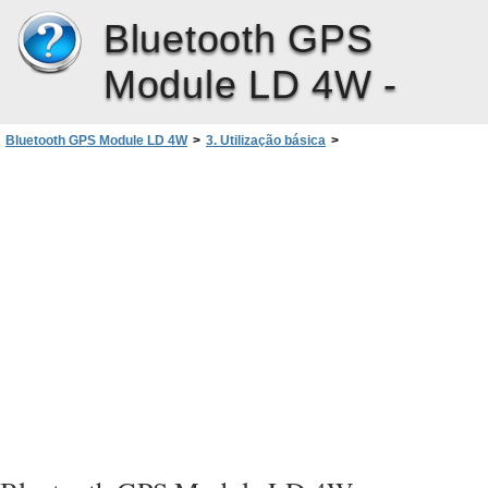
Bluetooth GPS
Module LD 4W -
Bluetooth GPS Module LD 4W
>
3. Utilização básica
>
Limpar as definições ou reinicializar