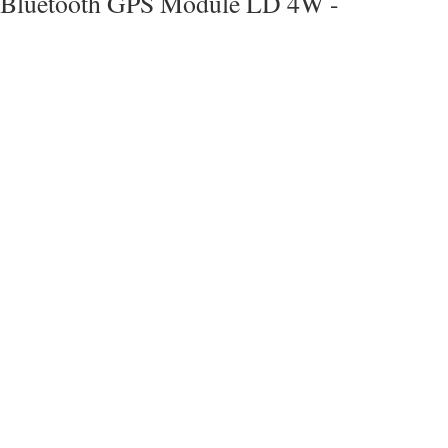
Bluetooth GPS Module LD 4W -