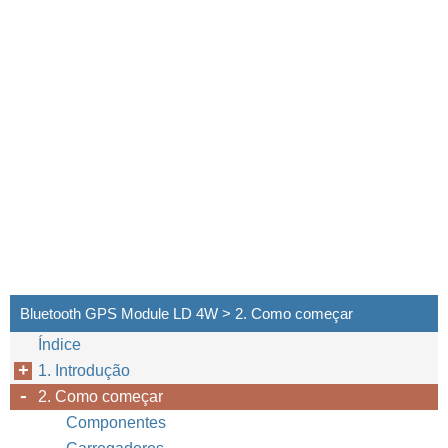
Bluetooth GPS Module LD 4W > 2. Como começar
Índice
1. Introdução
2. Como começar
Componentes