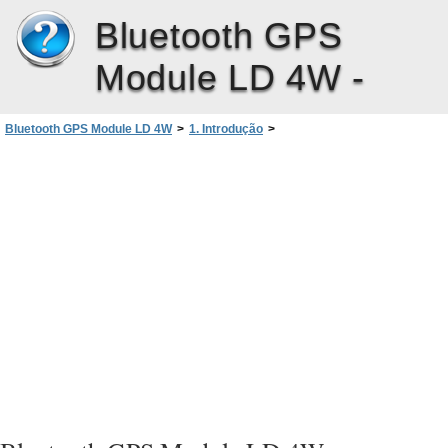
Bluetooth GPS
Module LD 4W -
Bluetooth GPS Module LD 4W
>
1. Introdução
>
Tecnologia sem fios Bluetooth