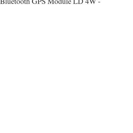
Bluetooth GPS Module LD 4W -