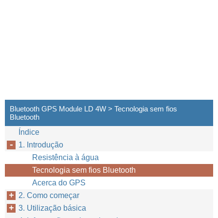
Bluetooth GPS Module LD 4W > Tecnologia sem fios
Bluetooth
Índice
1. Introdução
Resistência à água
Tecnologia sem fios Bluetooth
Acerca do GPS
2. Como começar
3. Utilização básica