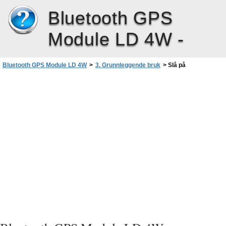
Bluetooth GPS
Module LD 4W -
Bluetooth GPS Module LD 4W
>
3. Grunnleggende bruk
>
Slå på