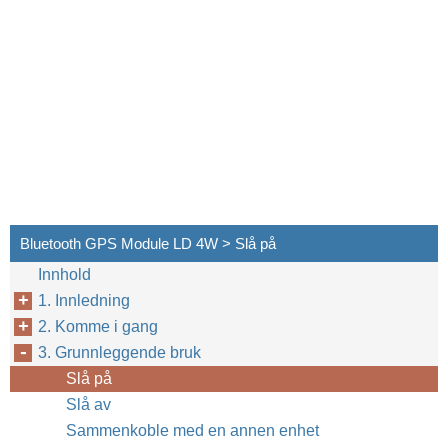
Bluetooth GPS Module LD 4W > Slå på
Innhold
1. Innledning
2. Komme i gang
3. Grunnleggende bruk
Slå på
Slå av
Sammenkoble med en annen enhet