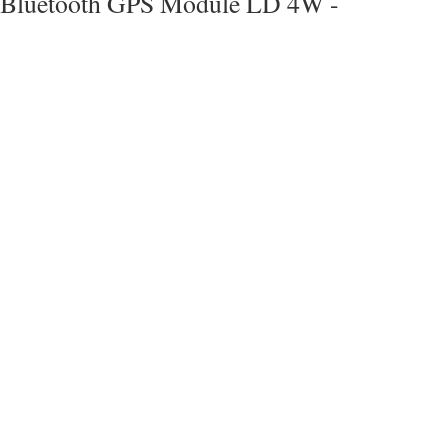
Bluetooth GPS Module LD 4W -