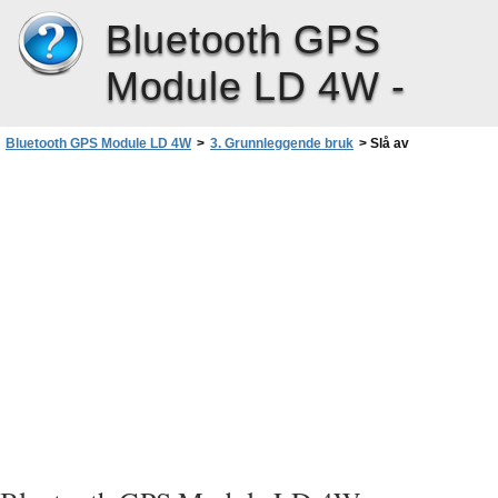
Bluetooth GPS
Module LD 4W -
Bluetooth GPS Module LD 4W
>
3. Grunnleggende bruk
>
Slå av