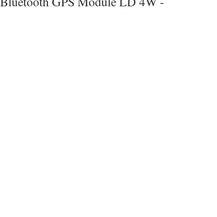
Bluetooth GPS Module LD 4W -