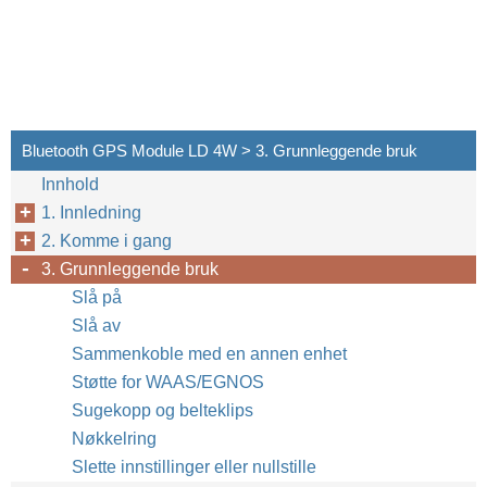
Bluetooth GPS Module LD 4W > 3. Grunnleggende bruk
Innhold
1. Innledning
2. Komme i gang
3. Grunnleggende bruk
Slå på
Slå av
Sammenkoble med en annen enhet
Støtte for WAAS/EGNOS
Sugekopp og belteklips
Nøkkelring
Slette innstillinger eller nullstille