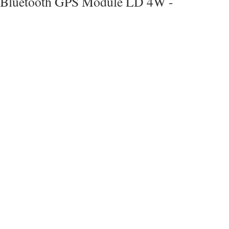
Bluetooth GPS Module LD 4W -