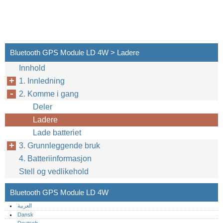
Bluetooth GPS Module LD 4W > Ladere
Innhold
1. Innledning
2. Komme i gang
Deler
Ladere
Lade batteriet
3. Grunnleggende bruk
4. Batteriinformasjon
Stell og vedlikehold
Bluetooth GPS Module LD 4W
العربية
Dansk