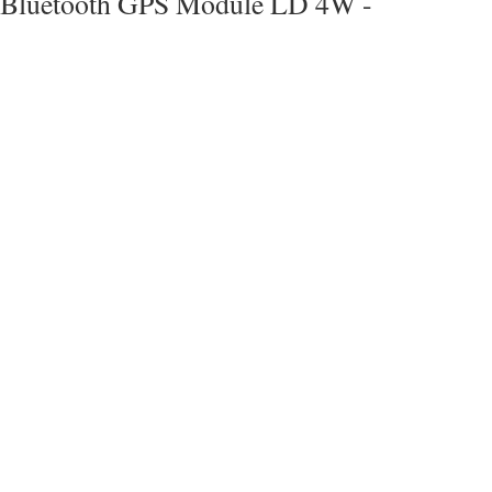
Bluetooth GPS Module LD 4W -