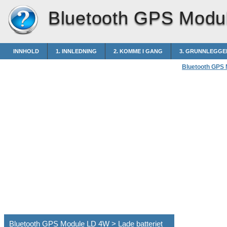
Bluetooth GPS Modu
INNHOLD
1. INNLEDNING
2. KOMME I GANG
3. GRUNNLEGGE
Bluetooth GPS
Bluetooth GPS Module LD 4W > Lade batteriet