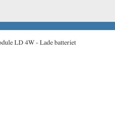
odule LD 4W -
Lade batteriet