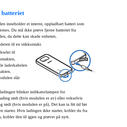
batteriet
n inneholder et internt, oppladbart batteri som
ernes. Du må ikke prøve fjerne batteriet fra
n, da dette kan skade enheten.
deren til en stikkontakt.
selet til
ontakten,
le laderkabelen
takten.
GPS
dulen slår
.
ladingen blinker indikatorlampen for
lading rødt (hvis modulen er av) eller vekselvis
g rødt (hvis modulen er på). Det kan ta litt tid før
n starter. Hvis ladingen ikke starter, kobler du fra
, kobler den til igjen og prøver på nytt.