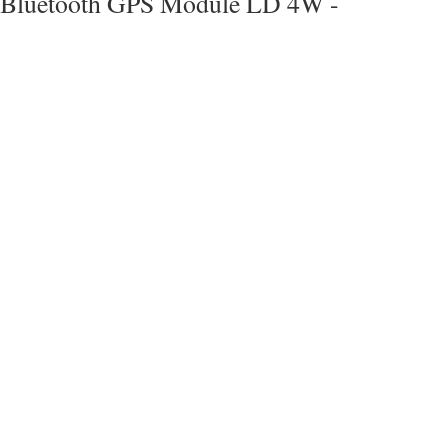
Bluetooth GPS Module LD 4W -