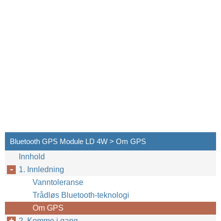
Bluetooth GPS Module LD 4W > Om GPS
Innhold
1. Innledning
Vanntoleranse
Trådløs Bluetooth-teknologi
Om GPS
2. Komme i gang