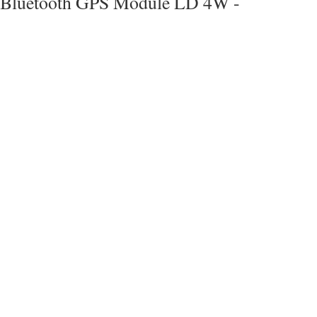
Bluetooth GPS Module LD 4W -