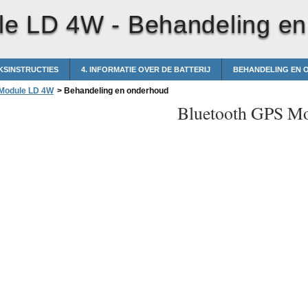
le LD 4W -
Behandeling en
KSINSTRUCTIES
4. INFORMATIE OVER DE BATTERIJ
BEHANDELING EN
 Module LD 4W
>
Behandeling en onderhoud
Bluetooth GPS M