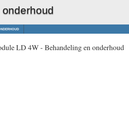
 onderhoud
 ONDERHOUD
odule LD 4W -
Behandeling en onderhoud