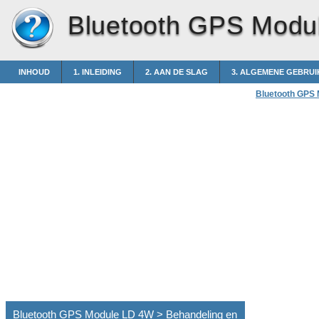
Bluetooth GPS Modu
INHOUD
1. INLEIDING
2. AAN DE SLAG
3. ALGEMENE GEBRUI
Bluetooth GPS
Bluetooth GPS Module LD 4W > Behandeling en