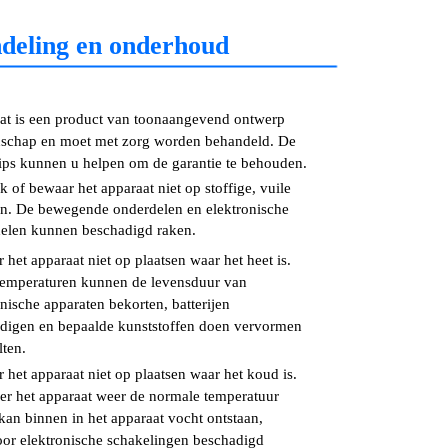
deling en onderhoud
t is een product van toonaangevend ontwerp
schap en moet met zorg worden behandeld. De
ips kunnen u helpen om de garantie te behouden.
k of bewaar het apparaat niet op stoffige, vuile
en. De bewegende onderdelen en elektronische
elen kunnen beschadigd raken.
 het apparaat niet op plaatsen waar het heet is.
emperaturen kunnen de levensduur van
onische apparaten bekorten, batterijen
digen en bepaalde kunststoffen doen vervormen
lten.
 het apparaat niet op plaatsen waar het koud is.
r het apparaat weer de normale temperatuur
 kan binnen in het apparaat vocht ontstaan,
or elektronische schakelingen beschadigd