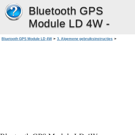
Bluetooth GPS
Module LD 4W -
Bluetooth GPS Module LD 4W
>
3. Algemene gebruiksinstructies
>
Instellingen wissen of opnieuw instellen