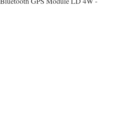
Bluetooth GPS Module LD 4W -