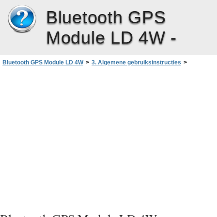
Bluetooth GPS
Module LD 4W -
Bluetooth GPS Module LD 4W
>
3. Algemene gebruiksinstructies
>
Inschakelen