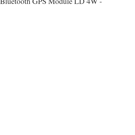
Bluetooth GPS Module LD 4W -