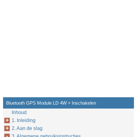
Bluetooth GPS Module LD 4W > Inschakelen
Inhoud
1. Inleiding
2. Aan de slag
3. Algemene gebruiksinstructies