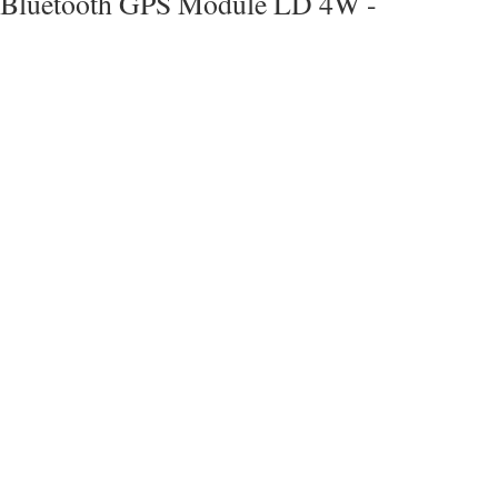
Bluetooth GPS Module LD 4W -