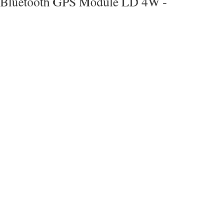
Bluetooth GPS Module LD 4W -