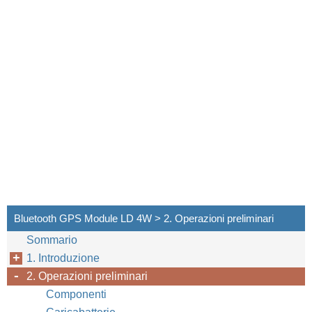
Bluetooth GPS Module LD 4W > 2. Operazioni preliminari
Sommario
1. Introduzione
2. Operazioni preliminari
Componenti