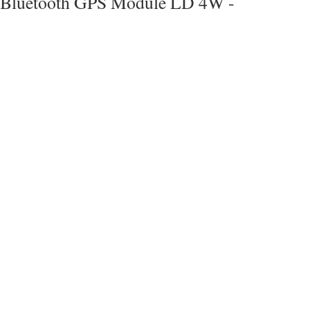
Bluetooth GPS Module LD 4W -