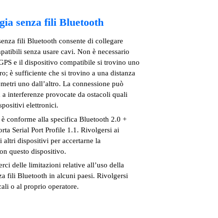
gia senza fili Bluetooth
enza fili Bluetooth consente di collegare
patibili senza usare cavi. Non è necessario
GPS e il dispositivo compatibile si trovino uno
tro; è sufficiente che si trovino a una distanza
metri uno dall’altro. La connessione può
 a interferenze provocate da ostacoli quali
spositivi elettronici.
è conforme alla specifica Bluetooth 2.0 +
a Serial Port Profile 1.1. Rivolgersi ai
 altri dispositivi per accertarne la
on questo dispositivo.
rci delle limitazioni relative all’uso della
a fili Bluetooth in alcuni paesi. Rivolgersi
cali o al proprio operatore.