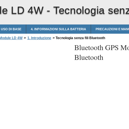
le LD 4W -
Tecnologia senza
. USO DI BASE
4. INFORMAZIONI SULLA BATTERIA
PRECAUZIONI E MA
 Module LD 4W
>
1. Introduzione
>
Tecnologia senza fili Bluetooth
Bluetooth GPS M
Bluetooth