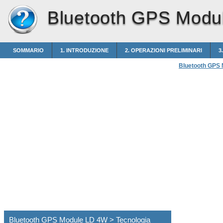
Bluetooth GPS Modu
SOMMARIO
1. INTRODUZIONE
2. OPERAZIONI PRELIMINARI
3
Bluetooth GPS
Bluetooth GPS Module LD 4W > Tecnologia