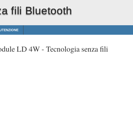
 fili Bluetooth
NUTENZIONE
odule LD 4W -
Tecnologia senza fili