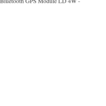
Bluetooth GPS Module LD 4W -