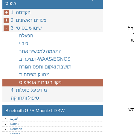
איפוס
1. הקדמה
2. צעדים ראשונים
3. שימוש בסיסי
הפעלה
ש
כיבוי
התאמה למכשיר אחר
תמיכה ב-WAAS/EGNOS
תושבת ואקום ותפס חגורה
מחזיק מפתחות
ניקוי הגדרות או איפוס
4. מידע על סוללות
טיפול ותחזוקה
הש
Bluetooth GPS Module LD 4W
العربية
Dansk
Deutsch