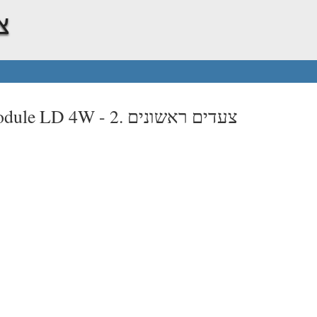
2
2. צעדים ראשונים
odule LD 4W -