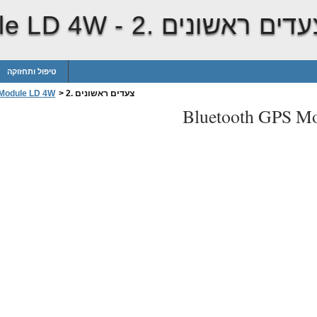
. צעדים ראשונים
le LD 4W -
טיפול ותחזוקה
2. צעדים ראשונים
>
 Module LD 4W
Bluetooth GPS M