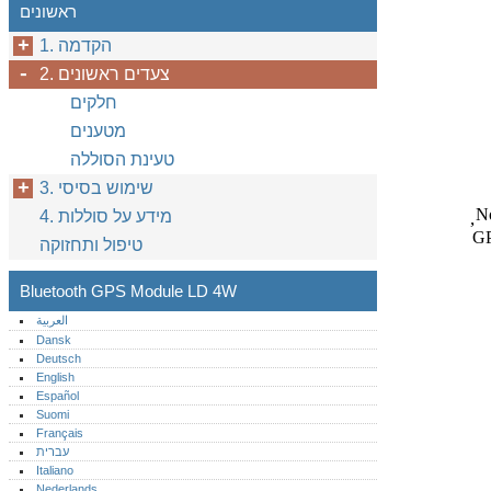
ראשונים
1. הקדמה
2. צעדים ראשונים
חלקים
מטענים
טעינת הסוללה
3. שימוש בסיסי
N
4. מידע על סוללות
,
G
טיפול ותחזוקה
Bluetooth GPS Module LD 4W
العربية
Dansk
Deutsch
English
Español
Suomi
Français
עברית
Italiano
Nederlands