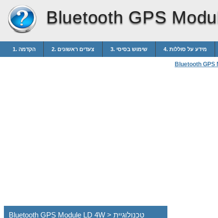
Bluetooth GPS Modu
4. מידע על סוללות
3. שימוש בסיסי
2. צעדים ראשונים
1. הקדמה
Bluetooth GPS
Bluetooth GPS Module LD 4W > טכנולוגיית