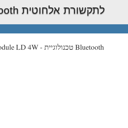
טכנולוגיית Bluetooth לתקשורת אלחוטית
טכנולוגיית Bluetooth
odule LD 4W -
ל