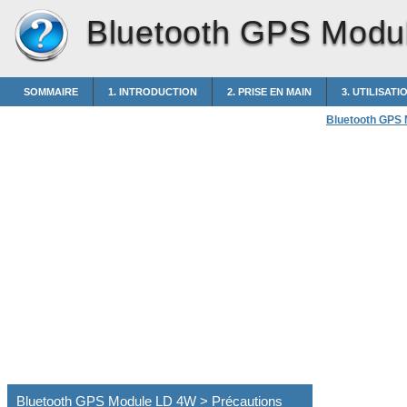
Bluetooth GPS Modu
SOMMAIRE
1. INTRODUCTION
2. PRISE EN MAIN
3. UTILISATI
Bluetooth GPS
Bluetooth GPS Module LD 4W > Précautions