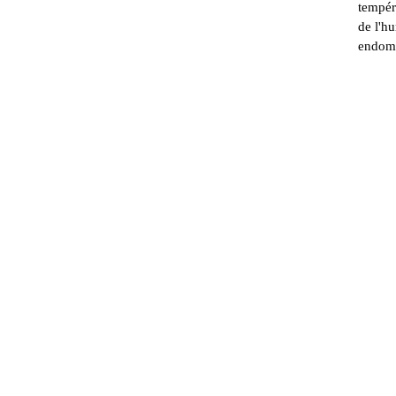
tempér
de l'hu
endomm