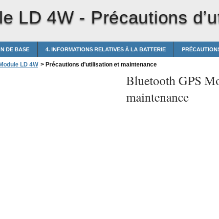
le LD 4W -
Précautions d’u
ON DE BASE
4. INFORMATIONS RELATIVES À LA BATTERIE
PRÉCAUTIONS
 Module LD 4W
>
Précautions d’utilisation et maintenance
Bluetooth GPS M
maintenance