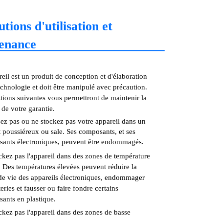
tions d'utilisation et
enance
eil est un produit de conception et d'élaboration
echnologie et doit être manipulé avec précaution.
tions suivantes vous permettront de maintenir la
 de votre garantie.
isez pas ou ne stockez pas votre appareil dans un
t poussiéreux ou sale. Ses composants, et ses
ants électroniques, peuvent être endommagés.
ckez pas l'appareil dans des zones de température
. Des températures élevées peuvent réduire la
de vie des appareils électroniques, endommager
teries et fausser ou faire fondre certains
ants en plastique.
ckez pas l'appareil dans des zones de basse