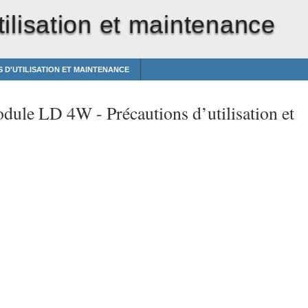
tilisation et maintenance
 D'UTILISATION ET MAINTENANCE
odule LD 4W -
Précautions d’utilisation et