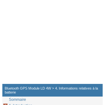
Bluetooth GPS Module LD 4W > 4. Informations relatives à la
batterie
Sommaire