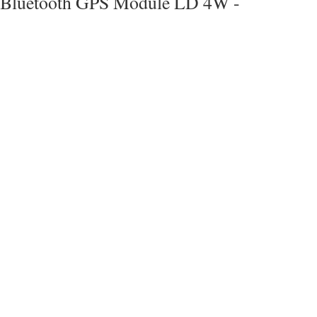
Bluetooth GPS Module LD 4W -