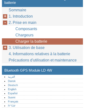
batterie
Sommaire
1. Introduction
2. Prise en main
Composants
Chargeurs
Charger la batterie
3. Utilisation de base
4. Informations relatives à la batterie
Précautions d'utilisation et maintenance
Bluetooth GPS Module LD 4W
العربية
Dansk
Deutsch
English
Español
Suomi
Français
עברית