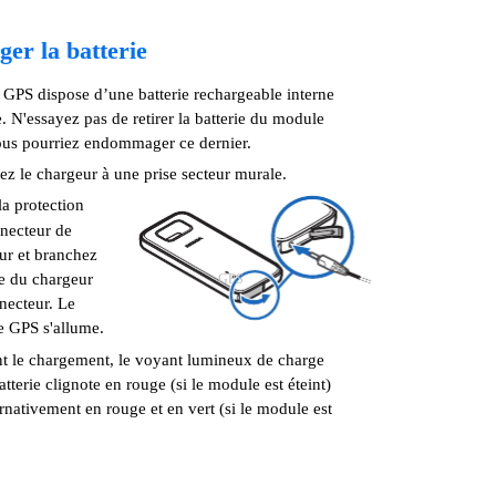
er la batterie
GPS dispose d’une batterie rechargeable interne
. N'essayez pas de retirer la batterie du module
us pourriez endommager ce dernier.
ez le chargeur à une prise secteur murale.
la protection
necteur de
ur et branchez
le du chargeur
GPS
necteur. Le
 GPS s'allume.
t le chargement, le voyant lumineux de charge
atterie clignote en rouge (si le module est éteint)
rnativement en rouge et en vert (si le module est