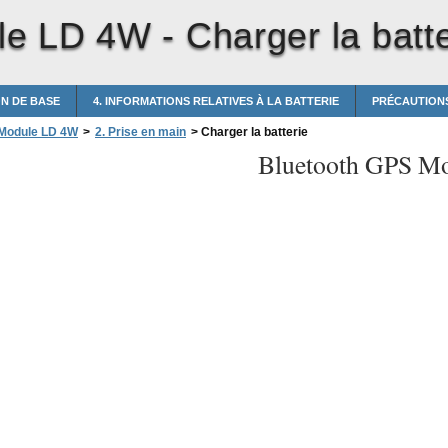
le LD 4W -
Charger la batt
ON DE BASE
4. INFORMATIONS RELATIVES À LA BATTERIE
PRÉCAUTIONS
 Module LD 4W
>
2. Prise en main
>
Charger la batterie
Bluetooth GPS M