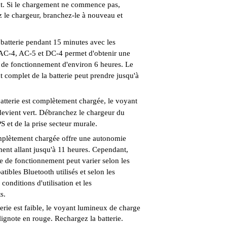
. Si le chargement ne commence pas,
 le chargeur, branchez-le à nouveau et
 batterie pendant 15 minutes avec les
AC-4, AC-5 et DC-4 permet d'obtenir une
de fonctionnement d'environ 6 heures. Le
 complet de la batterie peut prendre jusqu'à
batterie est complètement chargée, le voyant
evient vert. Débranchez le chargeur du
 et de la prise secteur murale.
mplètement chargée offre une autonomie
ent allant jusqu'à 11 heures. Cependant,
e de fonctionnement peut varier selon les
tibles Bluetooth utilisés et selon les
 conditions d'utilisation et les
s.
erie est faible, le voyant lumineux de charge
clignote en rouge. Rechargez la batterie.