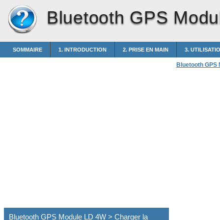
Bluetooth GPS Modu
SOMMAIRE
1. INTRODUCTION
2. PRISE EN MAIN
3. UTILISATI
Bluetooth GPS
Bluetooth GPS Module LD 4W > Charger la