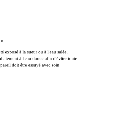
o n
 été exposé à la sueur ou à l'eau salée,
iatement à l'eau douce afin d'éviter toute
pareil doit être essuyé avec soin.