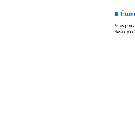
■
Étan
Vous pouvez
devez pas 