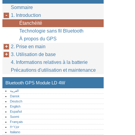
Sommaire
1. Introduction
Étanchéité
Technologie sans fil Bluetooth
À propos du GPS
2. Prise en main
3. Utilisation de base
4. Informations relatives à la batterie
Précautions d'utilisation et maintenance
Bluetooth GPS Module LD 4W
العربية
Dansk
Deutsch
English
Español
Suomi
Français
עברית
Italiano