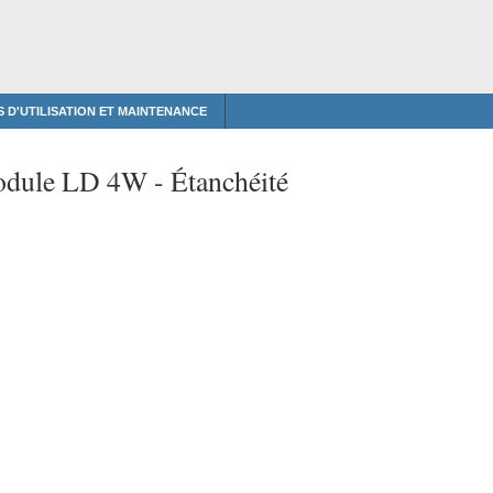
 D'UTILISATION ET MAINTENANCE
odule LD 4W -
Étanchéité