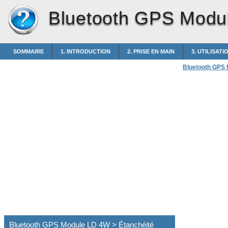
Bluetooth GPS Modu
SOMMAIRE
1. INTRODUCTION
2. PRISE EN MAIN
3. UTILISATI
Bluetooth GPS
Bluetooth GPS Module LD 4W > Étanchéité