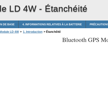
le LD 4W -
Étanchéité
ON DE BASE
4. INFORMATIONS RELATIVES À LA BATTERIE
PRÉCAUTIONS
 Module LD 4W
>
1. Introduction
>
Étanchéité
Bluetooth GPS M