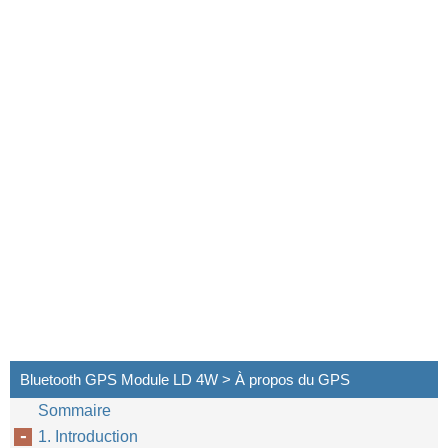
Bluetooth GPS Module LD 4W > À propos du GPS
Sommaire
1. Introduction