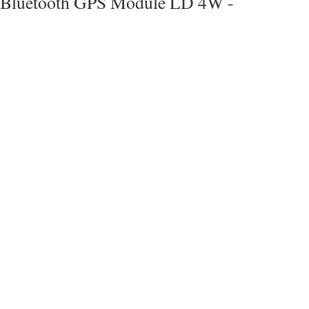
Bluetooth GPS Module LD 4W -