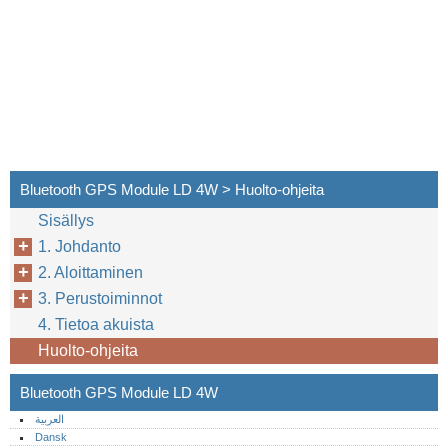
Bluetooth GPS Module LD 4W > Huolto-ohjeita
Sisällys
1. Johdanto
2. Aloittaminen
3. Perustoiminnot
4. Tietoa akuista
Huolto-ohjeita
Bluetooth GPS Module LD 4W
العربية
Dansk