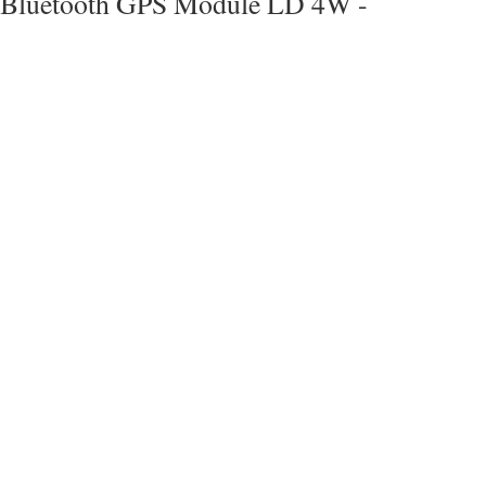
Bluetooth GPS Module LD 4W -