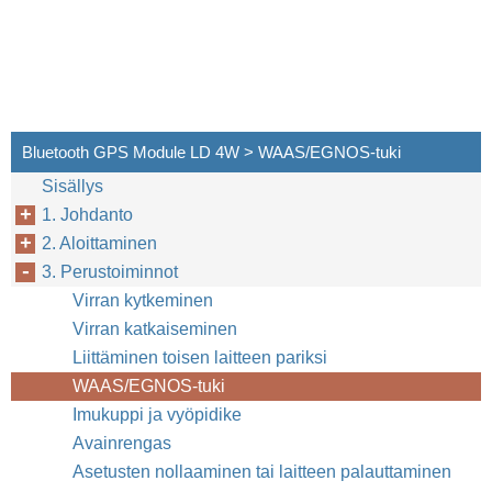
Bluetooth GPS Module LD 4W > WAAS/EGNOS-tuki
Sisällys
1. Johdanto
2. Aloittaminen
3. Perustoiminnot
Virran kytkeminen
Virran katkaiseminen
Liittäminen toisen laitteen pariksi
WAAS/EGNOS-tuki
Imukuppi ja vyöpidike
Avainrengas
Asetusten nollaaminen tai laitteen palauttaminen