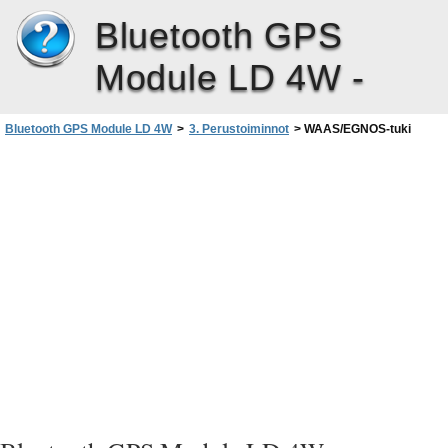
Bluetooth GPS
Module LD 4W -
Bluetooth GPS Module LD 4W
>
3. Perustoiminnot
>
WAAS/EGNOS-tuki