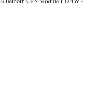
Bluetooth GPS Module LD 4W -