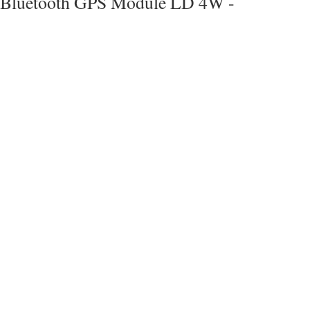
Bluetooth GPS Module LD 4W -