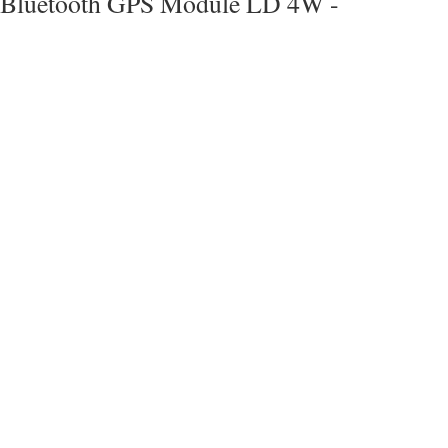
Bluetooth GPS Module LD 4W -