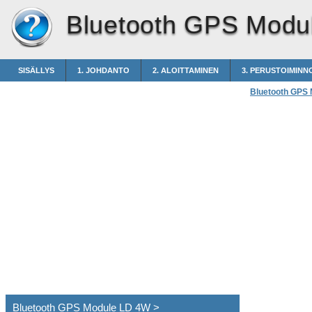
Bluetooth GPS Modu
SISÄLLYS
1. JOHDANTO
2. ALOITTAMINEN
3. PERUSTOIMINN
Bluetooth GPS
Bluetooth GPS Module LD 4W >