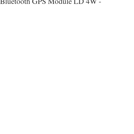
Bluetooth GPS Module LD 4W -