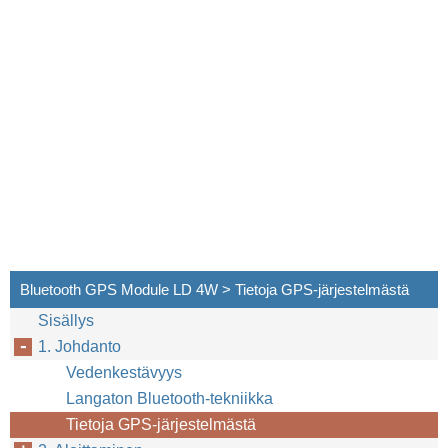
Bluetooth GPS Module LD 4W > Tietoja GPS-järjestelmästä
Sisällys
1. Johdanto
Vedenkestävyys
Langaton Bluetooth-tekniikka
Tietoja GPS-järjestelmästä