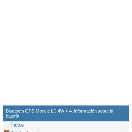
Bluetooth GPS Module LD 4W > 4. Información sobre la
batería
Índice