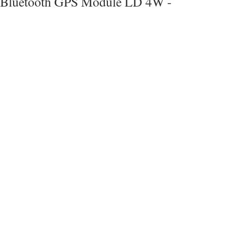
Bluetooth GPS Module LD 4W -