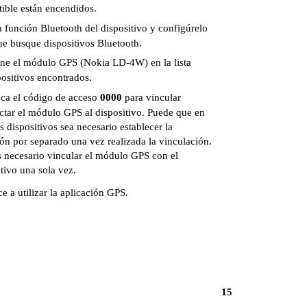
ible están encendidos.
la función Bluetooth del dispositivo y configúrelo
ue busque dispositivos Bluetooth.
one el módulo GPS (Nokia LD-4W) en la lista
positivos encontrados.
zca el código de acceso
0000
para vincular
ctar el módulo GPS al dispositivo. Puede que en
s dispositivos sea necesario establecer la
ón por separado una vez realizada la vinculación.
s necesario vincular el módulo GPS con el
itivo una sola vez.
e a utilizar la aplicación GPS.
15