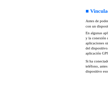
■
Vincula
Antes de poder
con un disposi
En algunas apl
y la conexión 
aplicaciones s
del dispositivo
aplicación GPS
Si ha conectad
teléfono, ante
dispositivo eso