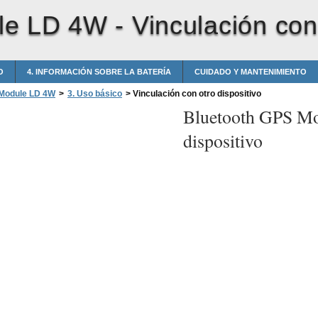
le LD 4W -
Vinculación con 
O
4. INFORMACIÓN SOBRE LA BATERÍA
CUIDADO Y MANTENIMIENTO
 Module LD 4W
>
3. Uso básico
>
Vinculación con otro dispositivo
Bluetooth GPS M
dispositivo