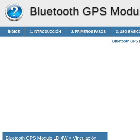
Bluetooth GPS Modu
ÍNDICE
1. INTRODUCCIÓN
2. PRIMEROS PASOS
3. USO BÁSIC
Bluetooth GPS
Bluetooth GPS Module LD 4W > Vinculación