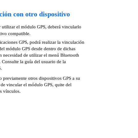
ción con otro dispositivo
 utilizar el módulo GPS, deberá vincularlo
tivo compatible.
icaciones GPS, podrá realizar la vinculación
del módulo GPS desde dentro de dichas
in necesidad de utilizar el menú Bluetooth
. Consulte la guía del usuario de la
.
o previamente otros dispositivos GPS a su
s de vincular el módulo GPS, quite del
s vínculos.