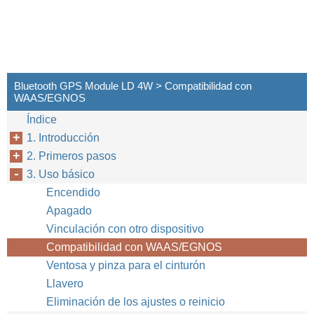
Bluetooth GPS Module LD 4W > Compatibilidad con
WAAS/EGNOS
Índice
1. Introducción
2. Primeros pasos
3. Uso básico
Encendido
Apagado
Vinculación con otro dispositivo
Compatibilidad con WAAS/EGNOS
Ventosa y pinza para el cinturón
Llavero
Eliminación de los ajustes o reinicio