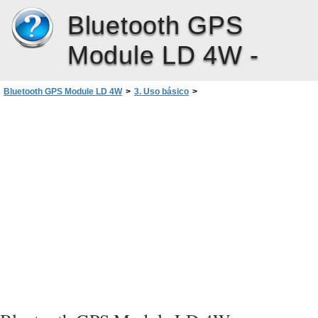
Bluetooth GPS
Module LD 4W -
Bluetooth GPS Module LD 4W
>
3. Uso básico
>
Compatibilidad con WAAS/EGNOS