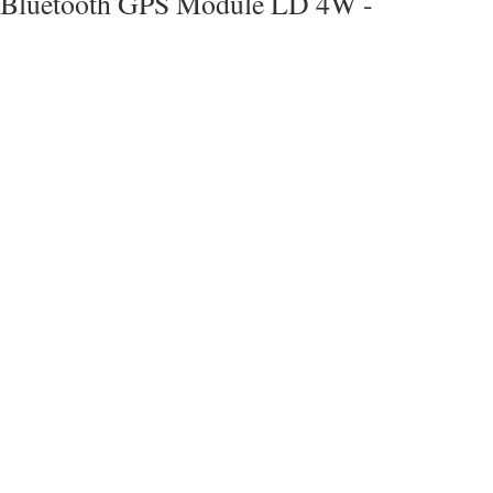
Bluetooth GPS Module LD 4W -