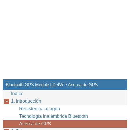
Bluetooth GPS Module LD 4W > Acerca de GPS
Índice
1. Introducción
Resistencia al agua
Tecnología inalámbrica Bluetooth
Acerca de GPS