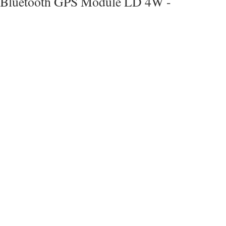
Bluetooth GPS Module LD 4W -