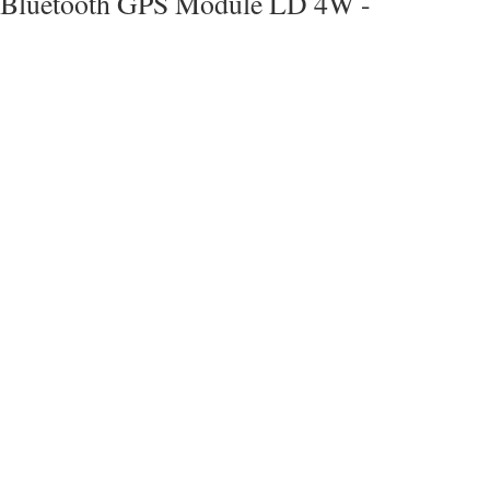
Bluetooth GPS Module LD 4W -