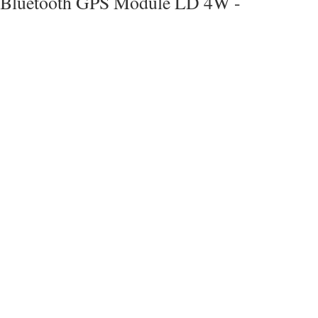
Bluetooth GPS Module LD 4W -