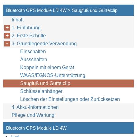
Bluetooth GPS Module LD 4W > Saugfuß und Gürtelclip
Inhalt
1. Einführung
2. Erste Schritte
3. Grundlegende Verwendung
Einschalten
Ausschalten
Koppeln mit einem Gerät
WAAS/EGNOS-Unterstützung
Saugfuß und Gürtelclip
Schlüsselanhänger
Löschen der Einstellungen oder Zurücksetzen
4. Akku-Informationen
Pflege und Wartung
Bluetooth GPS Module LD 4W
العربية