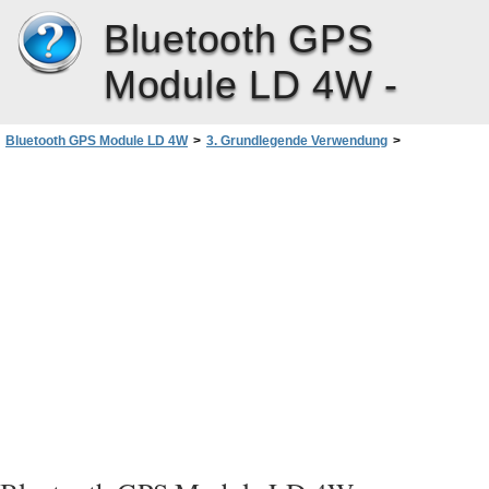
Bluetooth GPS
Module LD 4W -
Bluetooth GPS Module LD 4W
>
3. Grundlegende Verwendung
>
Saugfuß und Gürtelclip