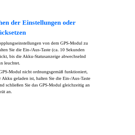
hen der Einstellungen oder
cksetzen
opplungseinstellungen von dem GPS-Modul zu
alten Sie die Ein-/Aus-Taste (ca. 10 Sekunden
ückt, bis die Akku-Statusanzeige abwechselnd
n leuchtet.
GPS-Modul nicht ordnungsgemäß funktioniert,
 Akku geladen ist, halten Sie die Ein-/Aus-Taste
nd schließen Sie das GPS-Modul gleichzeitig an
rät an.