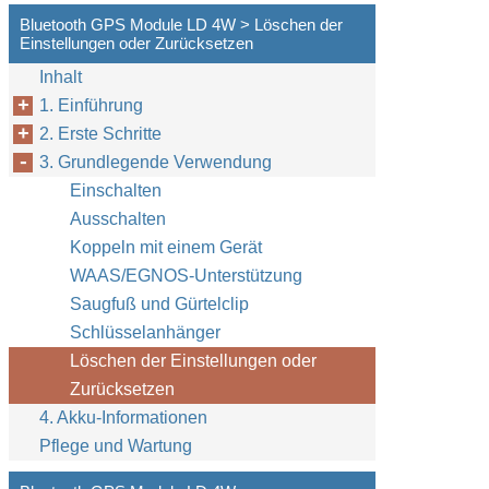
Bluetooth GPS Module LD 4W > Löschen der
Einstellungen oder Zurücksetzen
Inhalt
1. Einführung
2. Erste Schritte
3. Grundlegende Verwendung
Einschalten
Ausschalten
Koppeln mit einem Gerät
WAAS/EGNOS-Unterstützung
Saugfuß und Gürtelclip
Schlüsselanhänger
Löschen der Einstellungen oder
Zurücksetzen
4. Akku-Informationen
Pflege und Wartung