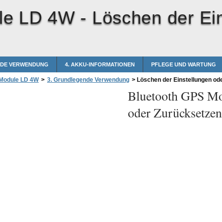
le LD 4W -
Löschen der Ei
NDE VERWENDUNG
4. AKKU-INFORMATIONEN
PFLEGE UND WARTUNG
 Module LD 4W
>
3. Grundlegende Verwendung
>
Löschen der Einstellungen od
Bluetooth GPS M
oder Zurücksetzen