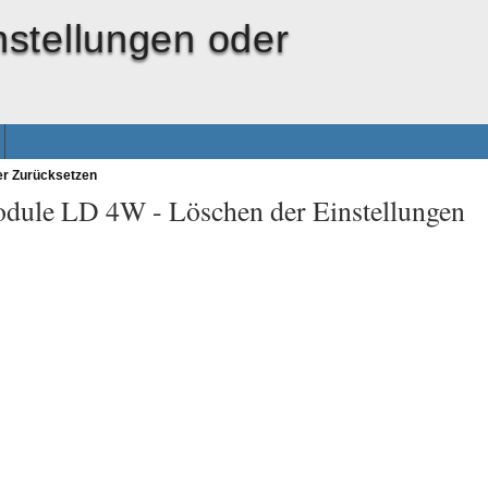
nstellungen oder
er Zurücksetzen
odule LD 4W -
Löschen der Einstellungen