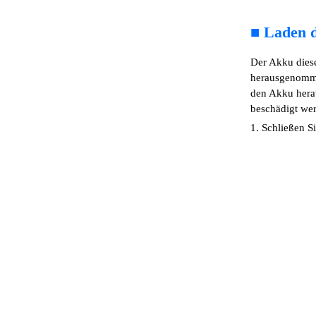
■
Laden 
Der Akku dies
herausgenomme
den Akku hera
beschädigt we
1. Schließen S