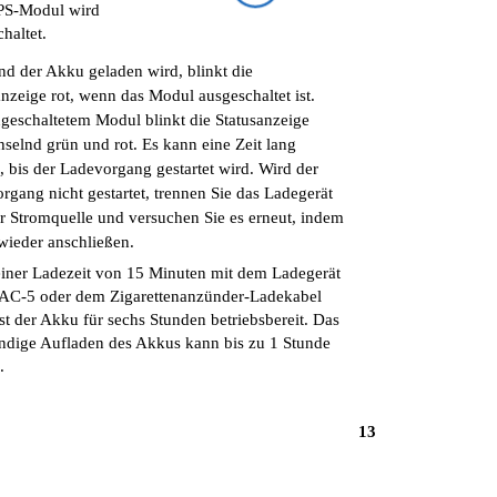
PS-Modul wird
haltet.
d der Akku geladen wird, blinkt die
anzeige rot, wenn das Modul ausgeschaltet ist.
ngeschaltetem Modul blinkt die Statusanzeige
selnd grün und rot. Es kann eine Zeit lang
, bis der Ladevorgang gestartet wird. Wird der
rgang nicht gestartet, trennen Sie das Ladegerät
r Stromquelle und versuchen Sie es erneut, indem
 wieder anschließen.
iner Ladezeit von 15 Minuten mit dem Ladegerät
AC-5 oder dem Zigarettenanzünder-Ladekabel
st der Akku für sechs Stunden betriebsbereit. Das
ändige Aufladen des Akkus kann bis zu 1 Stunde
.
13