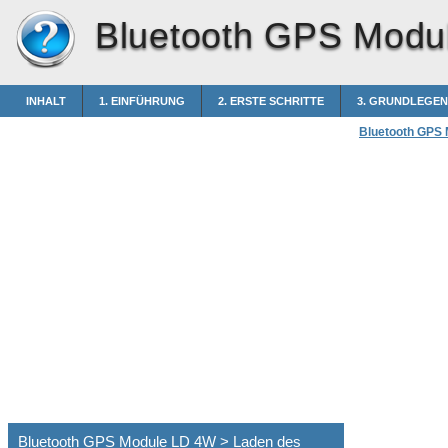
Bluetooth GPS Modu
INHALT
1. EINFÜHRUNG
2. ERSTE SCHRITTE
3. GRUNDLEGE
Bluetooth GPS
Bluetooth GPS Module LD 4W > Laden des