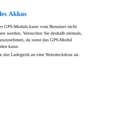
des Akkus
es GPS-Moduls kann vom Benutzer nicht
n werden. Versuchen Sie deshalb niemals,
uszunehmen, da sonst das GPS-Modul
rden kann.
ie das Ladegerät an eine Netzsteckdose an.