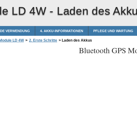
le LD 4W -
Laden des Akk
NDE VERWENDUNG
4. AKKU-INFORMATIONEN
PFLEGE UND WARTUNG
 Module LD 4W
>
2. Erste Schritte
>
Laden des Akkus
Bluetooth GPS M