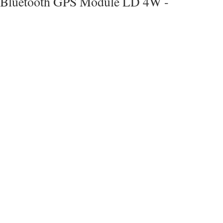
Bluetooth GPS Module LD 4W -