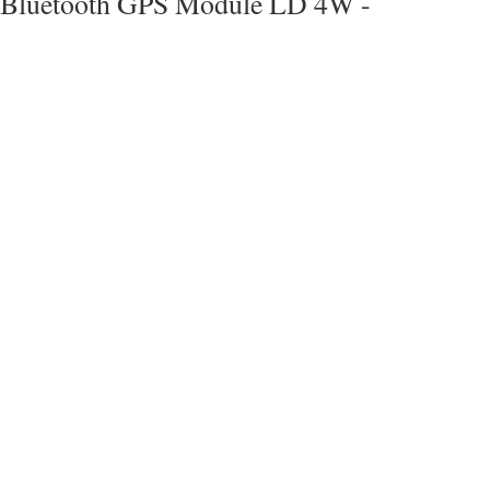
Bluetooth GPS Module LD 4W -