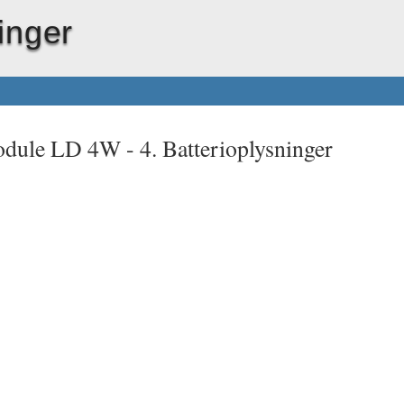
inger
odule LD 4W -
4. Batterioplysninger