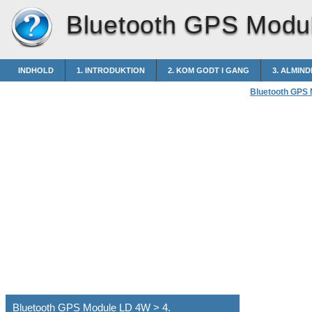
Bluetooth GPS Modu
INDHOLD
1. INTRODUKTION
2. KOM GODT I GANG
3. ALMIN
Bluetooth GPS
Bluetooth GPS Module LD 4W > 4.