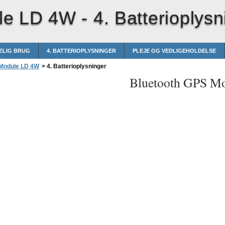
le LD 4W -
4. Batterioplysn
DELIG BRUG
4. BATTERIOPLYSNINGER
PLEJE OG VEDLIGEHOLDELSE
 Module LD 4W
>
4. Batterioplysninger
Bluetooth GPS M