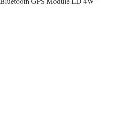
Bluetooth GPS Module LD 4W -