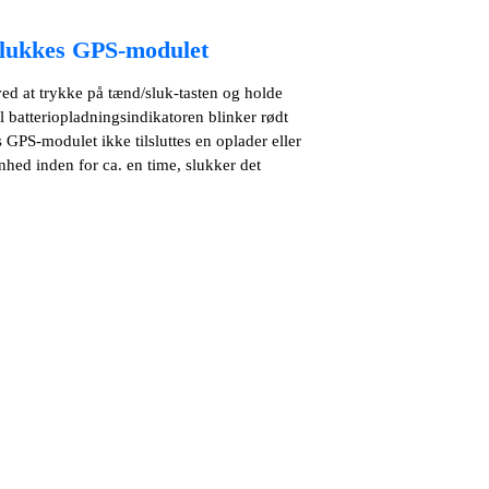
slukkes GPS-modulet
ed at trykke på tænd/sluk-tasten og holde
l batteriopladningsindikatoren blinker rødt
s GPS-modulet ikke tilsluttes en oplader eller
nhed inden for ca. en time, slukker det