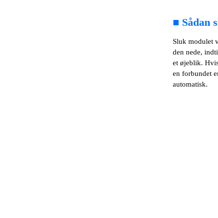
■
Sådan 
Sluk modulet v
den nede, indti
et øjeblik. Hvi
en forbundet e
automatisk.