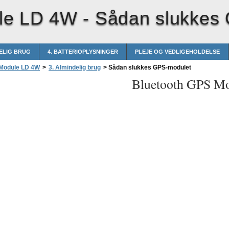
le LD 4W -
Sådan slukkes
DELIG BRUG
4. BATTERIOPLYSNINGER
PLEJE OG VEDLIGEHOLDELSE
 Module LD 4W
>
3. Almindelig brug
>
Sådan slukkes GPS-modulet
Bluetooth GPS M