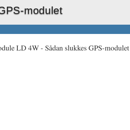
 GPS-modulet
odule LD 4W -
Sådan slukkes GPS-modulet