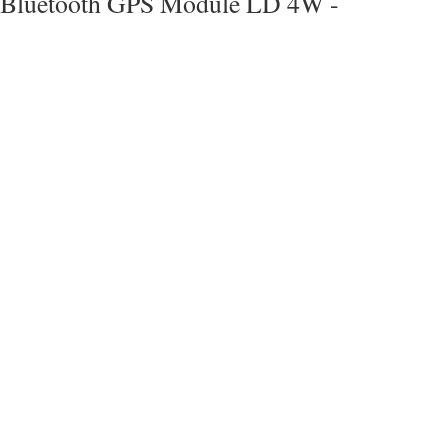
Bluetooth GPS Module LD 4W -