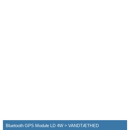
Bluetooth GPS Module LD 4W > VANDTÆTHED