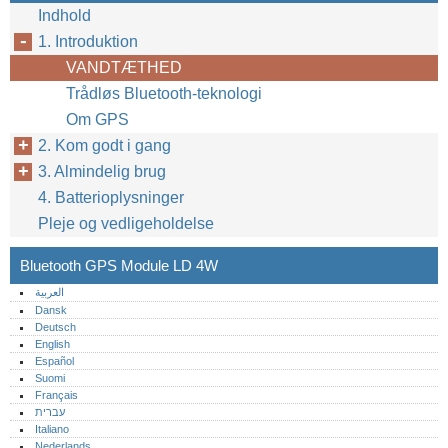
Indhold
1. Introduktion
VANDTÆTHED
Trådløs Bluetooth-teknologi
Om GPS
2. Kom godt i gang
3. Almindelig brug
4. Batterioplysninger
Pleje og vedligeholdelse
Bluetooth GPS Module LD 4W
العربية
Dansk
Deutsch
English
Español
Suomi
Français
עברית
Italiano
Nederlands