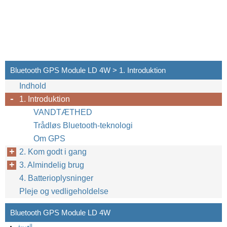
Bluetooth GPS Module LD 4W > 1. Introduktion
Indhold
1. Introduktion
VANDTÆTHED
Trådløs Bluetooth-teknologi
Om GPS
2. Kom godt i gang
3. Almindelig brug
4. Batterioplysninger
Pleje og vedligeholdelse
Bluetooth GPS Module LD 4W
العربية