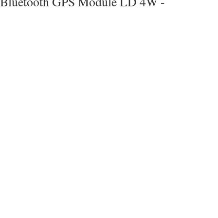
Bluetooth GPS Module LD 4W -